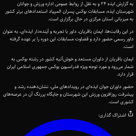
به گزارش ایذه ۲۴ و به نقل از روابط عمومی اداره ورزش و جوانان
شهرستان ایذه، مسابقات بوکس پسران المپیاد استعدادهای برتر کشور
به میزبانی استان مرکزی در حال برگزاری است.
در این رقابت‌ها، ایمان باقریان، داور با تجربه و آینده‌دار ایذه‌ای، به عنوان
داور رسمی حضور دارد و قضاوت مسابقات این دوره را بر عهده گرفته
است.
ایمان باقریان از داوران مستعد و خوش‌آتیه کشور در رشته بوکس به
شمار می‌رود و مورد توجه ویژه فدراسیون بوکس جمهوری اسلامی ایران
قرار دارد.
حضور داوران جوان ایذه‌ای در رویدادهای ملی، نشان‌دهنده رشد و
پیشرفت روزافزون ورزش این شهرستان و جایگاه پررنگ آن در عرصه‌های
کشوری است.
اشتراک گذاری: