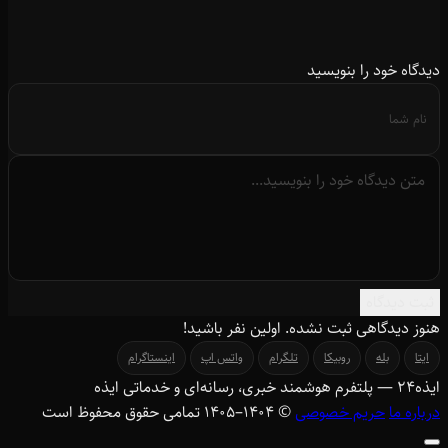
دیدگاه خود را بنویسید
ثبت دیدگاه
هنوز دیدگاهی ثبت نشده. اولین نفر باشید!
ایتا
بله
روبیکا
تلگرام
واتس اپ
اینستاگرام
ایذه
۲۴
— پلتفرم هوشمند خبری، رسانه‌ای و خدماتی ایذه
درباره ما
حریم خصوصی
© ۱۴۰۴–1405 تمامی حقوق محفوظ است