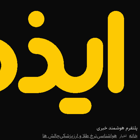
پلتفرم هوشمند خبری
خانه
هواشناسی
نرخ طلا و ارز
پزشکی
چالش ها
اخبار