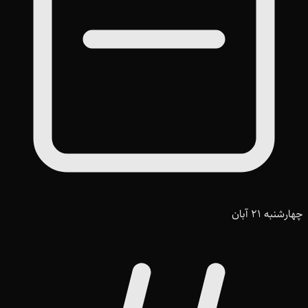
چهارشنبه 21 آبان