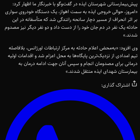
پیش‌بیمارستانی شهرستان ایذه در گفت‌وگو با خبرنگار ما اظهار کرد:
«امروز، حوالی خروجی ایذه به سمت اهواز، یک دستگاه خودروی سواری
بر اثر انحراف از مسیر دچار سانحه رانندگی شد که متأسفانه در این
حادثه یک نفر در دم جان خود را از دست داد و دو نفر دیگر نیز مصدوم
شدند.»
وی افزود: «به‌محض اعلام حادثه به مرکز ارتباطات اورژانس، بلافاصله
تیم امدادی از نزدیک‌ترین پایگاه‌ها به محل اعزام شد و اقدامات اولیه
درمانی برای مصدومان انجام و سپس آنان جهت ادامه درمان به
بیمارستان شهدای ایذه منتقل شدند.»
اشتراک گذاری: