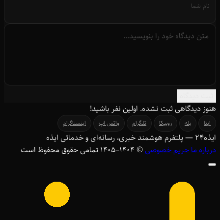
ثبت دیدگاه
هنوز دیدگاهی ثبت نشده. اولین نفر باشید!
ایتا
بله
روبیکا
تلگرام
واتس اپ
اینستاگرام
ایذه
۲۴
— پلتفرم هوشمند خبری، رسانه‌ای و خدماتی ایذه
درباره ما
حریم خصوصی
© ۱۴۰۴–1405 تمامی حقوق محفوظ است