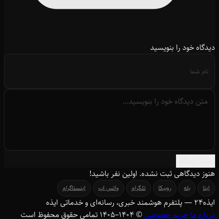
دیدگاه خود را بنویسید
ثبت دیدگاه
هنوز دیدگاهی ثبت نشده. اولین نفر باشید!
ایتا
بله
روبیکا
تلگرام
واتس اپ
اینستاگرام
ایذه
۲۴
— پلتفرم هوشمند خبری، رسانه‌ای و خدماتی ایذه
درباره ما
حریم خصوصی
© ۱۴۰۴–1405 تمامی حقوق محفوظ است