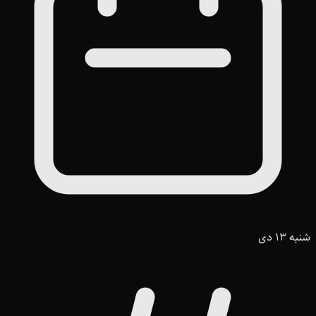
شنبه 13 دی