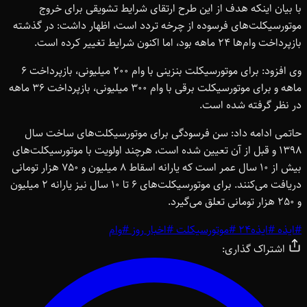
با بیان اینکه هدف از این طرح ارتقای شرایط تشویقی برای خروج
موتورسیکلت‌های فرسوده از چرخه تردد است، اظهار داشت: در گذشته
بازپرداخت وام‌ها 24 ماهه بود، اما اکنون شرایط تغییر کرده است.
وی افزود: برای موتورسیکلت بنزینی با وام 200 میلیونی، بازپرداخت 6
ماهه و برای موتورسیکلت برقی با وام 300 میلیونی، بازپرداخت 36 ماهه
در نظر گرفته شده است.
حاتمی ادامه داد: سن فرسودگی برای موتورسیکلت‌های ساخت سال
1398 و قبل از آن تعیین شده است، هرچند اولویت با موتورسیکلت‌های
بیش از 10 سال عمر است که یارانه اسقاط 8 میلیون و 750 هزار تومانی
دریافت می‌کنند. برای موتورسیکلت‌های 6 تا 10 سال نیز یارانه 2 میلیون
و 250 هزار تومانی تعلق می‌گیرد.
#
ایذه
#
ایذه24
#
موتورسیکلت
#
اخبار روز
#
وام
اشتراک گذاری: