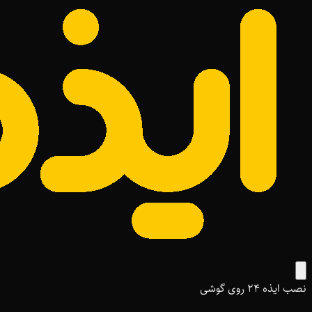
نصب ایذه ۲۴ روی گوشی