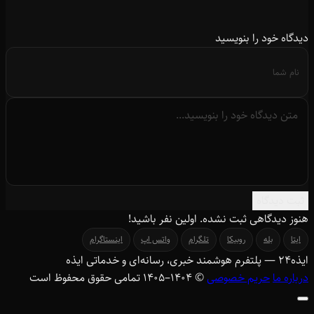
دیدگاه خود را بنویسید
ثبت دیدگاه
هنوز دیدگاهی ثبت نشده. اولین نفر باشید!
ایتا
بله
روبیکا
تلگرام
واتس اپ
اینستاگرام
ایذه
۲۴
— پلتفرم هوشمند خبری، رسانه‌ای و خدماتی ایذه
درباره ما
حریم خصوصی
© ۱۴۰۴–1405 تمامی حقوق محفوظ است