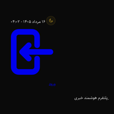
16 مرداد 1405 - 04:02
ورود
پلتفرم هوشمند خبری