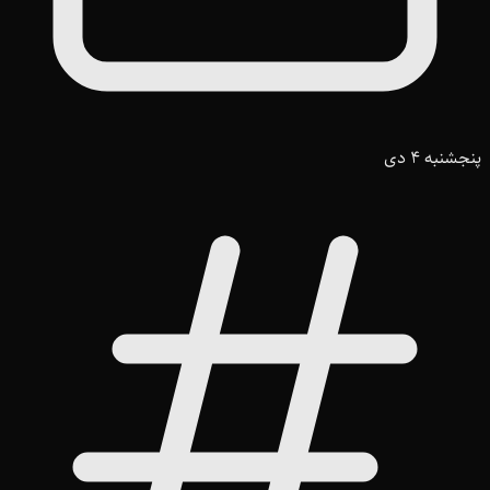
پنجشنبه 4 دی