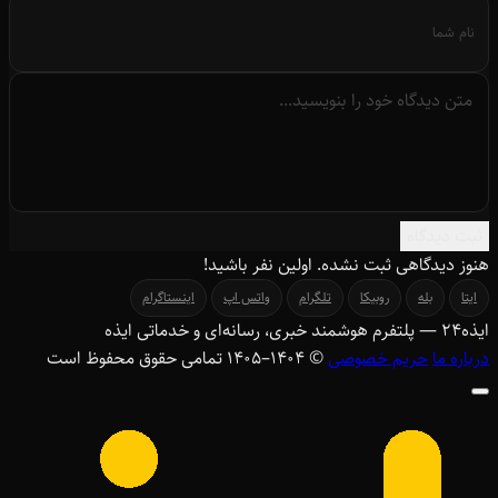
ثبت دیدگاه
هنوز دیدگاهی ثبت نشده. اولین نفر باشید!
ایتا
بله
روبیکا
تلگرام
واتس اپ
اینستاگرام
ایذه
۲۴
— پلتفرم هوشمند خبری، رسانه‌ای و خدماتی ایذه
درباره ما
حریم خصوصی
© ۱۴۰۴–1405 تمامی حقوق محفوظ است