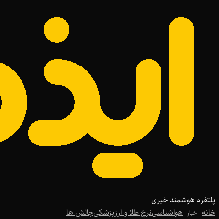
پلتفرم هوشمند خبری
خانه
هواشناسی
نرخ طلا و ارز
پزشکی
چالش ها
اخبار