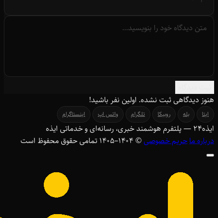
ثبت دیدگاه
هنوز دیدگاهی ثبت نشده. اولین نفر باشید!
ایتا
بله
روبیکا
تلگرام
واتس اپ
اینستاگرام
ایذه
۲۴
— پلتفرم هوشمند خبری، رسانه‌ای و خدماتی ایذه
درباره ما
حریم خصوصی
© ۱۴۰۴–1405 تمامی حقوق محفوظ است