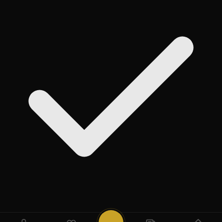
روی
Add
ضربه بزنید