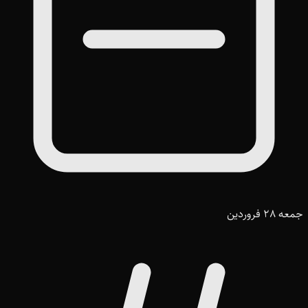
جمعه 28 فروردین