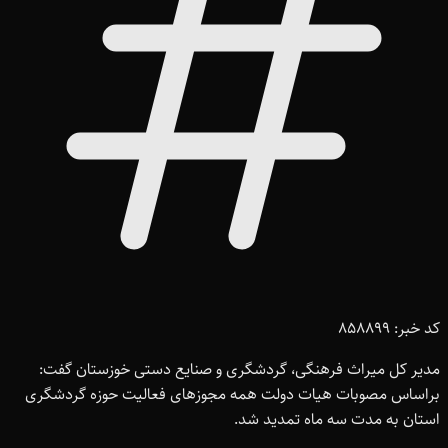
کد خبر: 858899
مدیر کل میراث فرهنگی، گردشگری و صنایع دستی خوزستان گفت:
براساس مصوبات هیات دولت همه مجوز‌های فعالیت حوزه گردشگری
استان به مدت سه ماه تمدید شد.