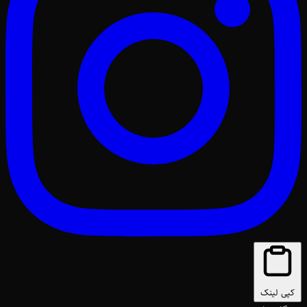
کپی لینک