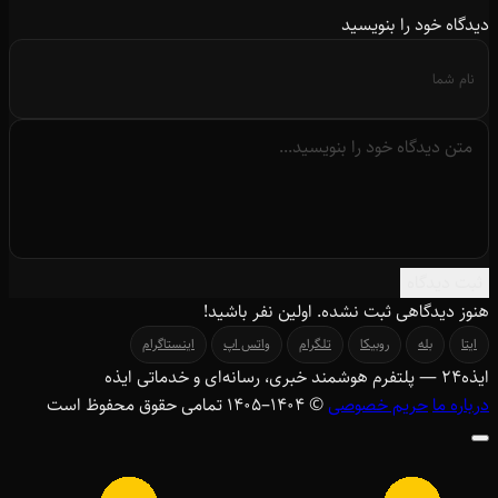
دیدگاه خود را بنویسید
ثبت دیدگاه
هنوز دیدگاهی ثبت نشده. اولین نفر باشید!
ایتا
بله
روبیکا
تلگرام
واتس اپ
اینستاگرام
ایذه
۲۴
— پلتفرم هوشمند خبری، رسانه‌ای و خدماتی ایذه
درباره ما
حریم خصوصی
© ۱۴۰۴–1405 تمامی حقوق محفوظ است