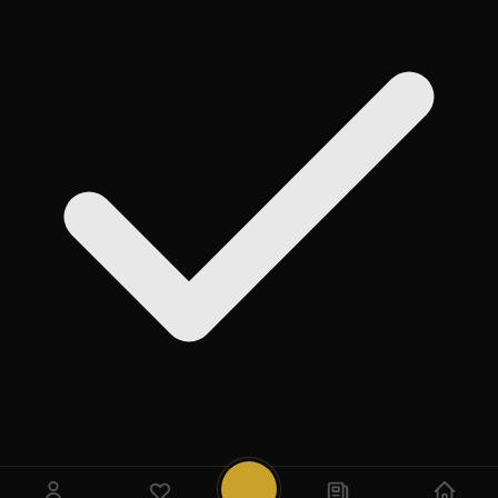
روی
Add
ضربه بزنید