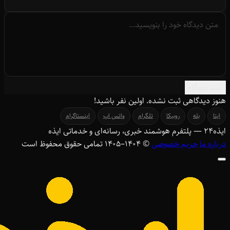
ثبت دیدگاه
هنوز دیدگاهی ثبت نشده. اولین نفر باشید!
ایتا
بله
روبیکا
تلگرام
واتس اپ
اینستاگرام
ایذه
۲۴
— پلتفرم هوشمند خبری، رسانه‌ای و خدماتی ایذه
درباره ما
حریم خصوصی
© ۱۴۰۴–1405 تمامی حقوق محفوظ است