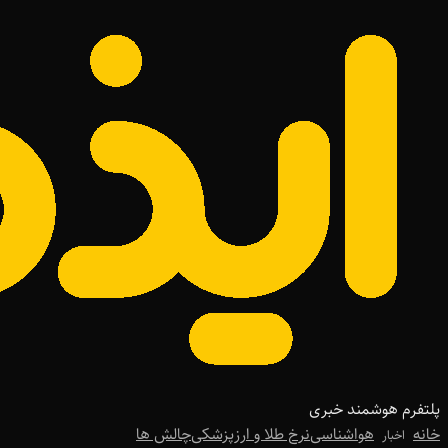
پلتفرم هوشمند خبری
خانه
هواشناسی
نرخ طلا و ارز
پزشکی
چالش ها
اخبار