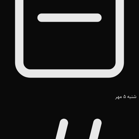
شنبه 5 مهر