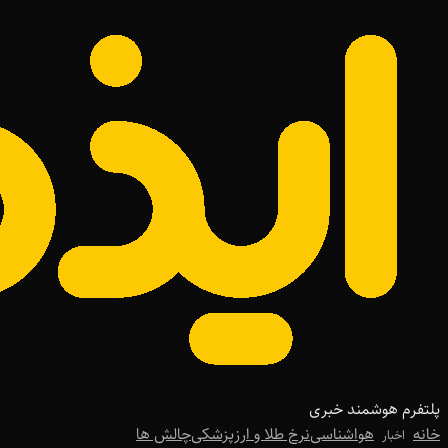
پلتفرم هوشمند خبری
خانه
هواشناسی
نرخ طلا و ارز
پزشکی
چالش ها
اخبار