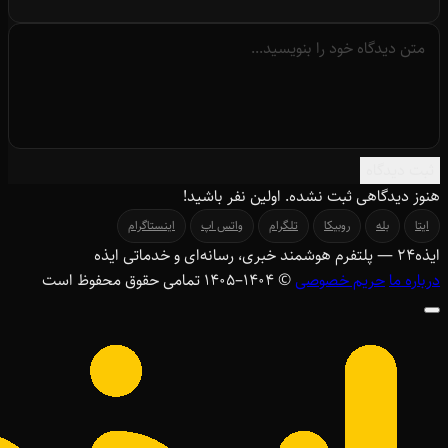
ثبت دیدگاه
هنوز دیدگاهی ثبت نشده. اولین نفر باشید!
ایتا
بله
روبیکا
تلگرام
واتس اپ
اینستاگرام
ایذه
۲۴
— پلتفرم هوشمند خبری، رسانه‌ای و خدماتی ایذه
درباره ما
حریم خصوصی
© ۱۴۰۴–1405 تمامی حقوق محفوظ است