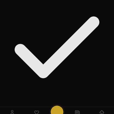
روی
Add
ضربه بزنید