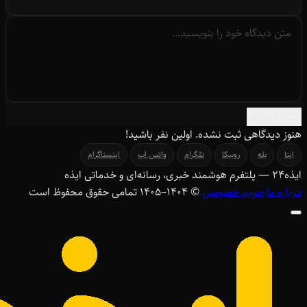
ثبت دیدگاه
هنوز دیدگاهی ثبت نشده. اولین نفر باشید!
ایتا
بله
روبیکا
تلگرام
واتس اپ
اینستاگرام
ایذه
۲۴
— پلتفرم هوشمند خبری، رسانه‌ای و خدماتی ایذه
درباره ما
حریم خصوصی
© ۱۴۰۴–1405 تمامی حقوق محفوظ است