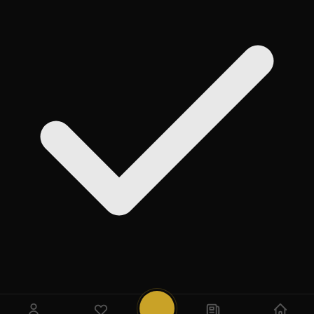
روی
Add
ضربه بزنید