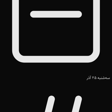
سه‌شنبه 25 آذر