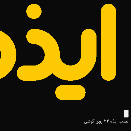
نصب ایذه ۲۴ روی گوشی