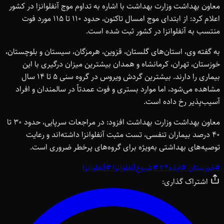
معاون بهداشت وزارت بهداشت با اشاره به تداوم موج آنفلوانزا در کشور
اعلام کرد: از ابتدای موج امسال تاکنون، حدود 110 تا 115 مورد فوت
منتسب به آنفلوانزا در کشور ثبت شده است.
به گفته وی، استان‌های گلستان، قزوین، هرمزگان، سیستان و بلوچستان،
خوزستان، تهران، کرمانشاه و همدان بیشترین میزان درگیری با این
بیماری را دارند. بیشترین گردش ویروس در گروه سنی 5 تا 14 سال
مشاهده می‌شود، اما موارد بستری و فوت عمدتاً در سالمندان و افراد
آسیب‌پذیر رخ داده است.
معاون بهداشت وزارت بهداشت افزود: در مراجعات سرپایی، حدود 30 تا
40 درصد بیماران تنفسی، تست مثبت آنفلوانزا داشته‌اند و رعایت
توصیه‌های بهداشتی به‌ویژه برای گروه‌های پرخطر ضروری است.
#
خوزستان
#
ایذه24
#
شيوع‌آنفلوانزا
#
آنفلوانزا
اشتراک گذاری: