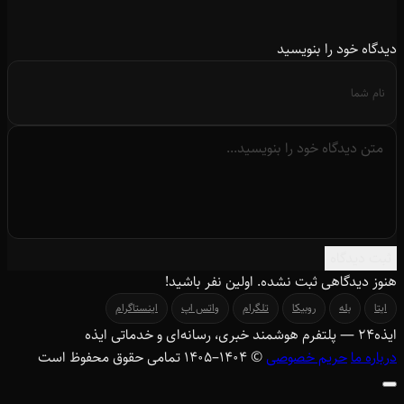
دیدگاه خود را بنویسید
ثبت دیدگاه
هنوز دیدگاهی ثبت نشده. اولین نفر باشید!
ایتا
بله
روبیکا
تلگرام
واتس اپ
اینستاگرام
ایذه
۲۴
— پلتفرم هوشمند خبری، رسانه‌ای و خدماتی ایذه
درباره ما
حریم خصوصی
© ۱۴۰۴–1405 تمامی حقوق محفوظ است