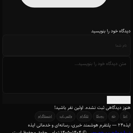
دیدگاه خود را بنویسید
ثبت دیدگاه
هنوز دیدگاهی ثبت نشده. اولین نفر باشید!
ایتا
بله
روبیکا
تلگرام
واتس اپ
اینستاگرام
ایذه
۲۴
— پلتفرم هوشمند خبری، رسانه‌ای و خدماتی ایذه
درباره ما
حریم خصوصی
© ۱۴۰۴–1405 تمامی حقوق محفوظ است