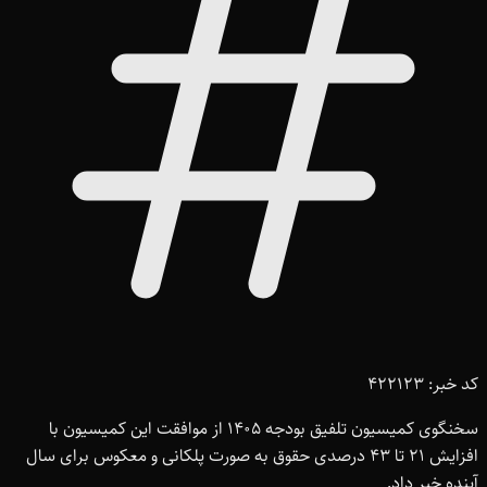
کد خبر: 422123
سخنگوی کمیسیون تلفیق بودجه 1405 از موافقت این کمیسیون با
افزایش 21 تا 43 درصدی حقوق به صورت پلکانی و معکوس برای سال
آینده خبر داد.