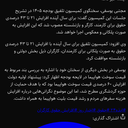
مجتبی یوسفی، سخنگوی کمیسیون تلفیق بودجه 1405 در تشریح
جلسات این کمیسیون گفت: برای سال آینده افزایش 21 تا 43 درصدی
حقوق برای کارمند، کارگر و بازنشسته مصوب شد که این افزایش به
صورت پلکانی و معکوس اجرا خواهد شد.
وی افزود: کمیسیون تلفیق برای سال آینده با افزایش 21 تا 43 درصدی
حقوق به صورت پلکانی برای کارمندان، کارگران ذیل بخش دولتی و
بازنشسته موافقت کرد.
یوسفی در بخش دیگری از سخنان خود با اشاره به بررسی بند مربوط به
قیمت سوخت هواپیما در لایحه بودجه اظهار کرد: پیشنهاد اولیه دولت
افزایش 60 درصدی قیمت سوخت هواپیما بود که با هدف حمایت از
حوزه گردشگری مطرح شد، اما این موضوع نگرانی‌هایی درباره افزایش
هزینه سفرهای مردم و رشد قیمت بلیت هواپیما به همراه داشت.
#
ایذه24
#
حقوق
#
اخبار روز
#
افزایش حقوق کارگران
اشتراک گذاری: