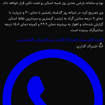
بود و سامانه بارشی بعدی روز شنبه استان رو تحت تاثیر قرار خواهد داد.
وی تصریح کرد: در شبانه روز گذشته رامشیر با دمای 30 و دزپارت با
دمای 7 درجه سانتی گراد به ترتیب گرمترین و سردترین نقاط استان
گزارش شده‌اند و اهواز به بیشینه دمای 24.9 و کمینه دمای 15.8 درجه
سانتیگراد رسیده است.
#
ایذه
#
خوزستان
#
ایذه24
#
اخبار ایذه
#
بارندگی
#
هواشناسی
اشتراک گذاری: