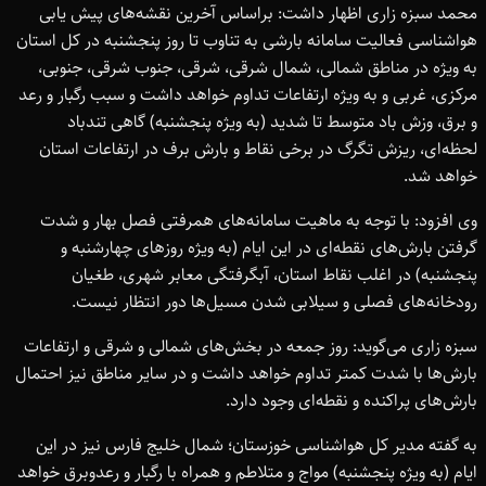
محمد سبزه زاری اظهار داشت: براساس آخرین نقشه‌های پیش یابی
هواشناسی فعالیت سامانه بارشی به تناوب تا روز پنجشنبه در کل استان
به ویژه در مناطق شمالی، شمال شرقی، شرقی، جنوب شرقی، جنوبی،
مرکزی، غربی و به ویژه ارتفاعات تداوم خواهد داشت و سبب رگبار و رعد
و برق، وزش باد متوسط تا شدید (به ویژه پنجشنبه) گاهی تندباد
لحظه‌ای، ریزش تگرگ در برخی نقاط و بارش برف در ارتفاعات استان
خواهد شد.
وی افزود: با توجه به ماهیت سامانه‌های همرفتی فصل بهار و شدت
گرفتن بارش‌های نقطه‌ای در این ایام (به ویژه روز‌های چهارشنبه و
پنجشنبه) در اغلب نقاط استان، آبگرفتگی معابر شهری، طغیان
رودخانه‌های فصلی و سیلابی شدن مسیل‌ها دور انتظار نیست.
سبزه زاری می‌گوید: روز جمعه در بخش‌های شمالی و شرقی و ارتفاعات
بارش‌ها با شدت کمتر تداوم خواهد داشت و در سایر مناطق نیز احتمال
بارش‌های پراکنده و نقطه‌ای وجود دارد.
به گفته مدیر کل هواشناسی خوزستان؛ شمال خلیج فارس نیز در این
ایام (به ویژه پنجشنبه) مواج و متلاطم و همراه با رگبار و رعدوبرق خواهد