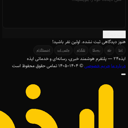
ثبت دیدگاه
هنوز دیدگاهی ثبت نشده. اولین نفر باشید!
ایتا
بله
روبیکا
تلگرام
واتس اپ
اینستاگرام
ایذه
۲۴
— پلتفرم هوشمند خبری، رسانه‌ای و خدماتی ایذه
درباره ما
حریم خصوصی
© ۱۴۰۴–1405 تمامی حقوق محفوظ است