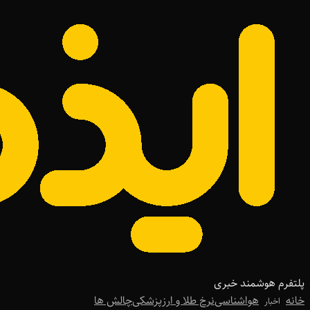
پلتفرم هوشمند خبری
خانه
هواشناسی
نرخ طلا و ارز
پزشکی
چالش ها
اخبار