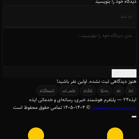
دیدگاه خود را بنویسید
ثبت دیدگاه
هنوز دیدگاهی ثبت نشده. اولین نفر باشید!
ایتا
بله
روبیکا
تلگرام
واتس اپ
اینستاگرام
ایذه
۲۴
— پلتفرم هوشمند خبری، رسانه‌ای و خدماتی ایذه
درباره ما
حریم خصوصی
© ۱۴۰۴–1405 تمامی حقوق محفوظ است