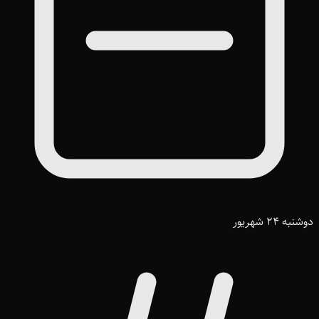
دوشنبه 24 شهریور