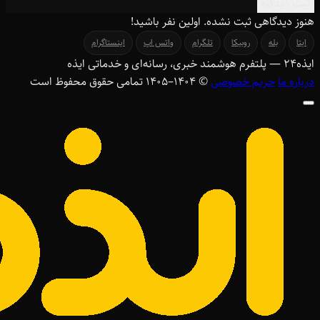
ثبت دیدگاه
هنوز دیدگاهی ثبت نشده. اولین نفر باشید!
ایتا
بله
روبیکا
تلگرام
واتس اپ
اینستاگرام
ایذه
۲۴
— پلتفرم هوشمند خبری، رسانه‌ای و خدماتی ایذه
درباره ما
حریم خصوصی
© ۱۴۰۴–1405 تمامی حقوق محفوظ است