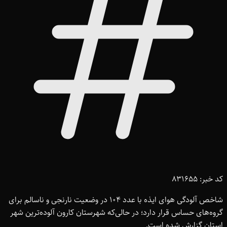
کد خبر: 831655
شاخص آلودگی هوای ایذه با عدد 104 در وضعیت نارنجی و ناسالم برای
گروه‌های حساس قرار دارد؛ در حالی‌که شهرستان کارون آلوده‌ترین شهر
استان گزارش شده است.