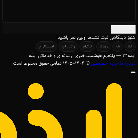
ثبت دیدگاه
هنوز دیدگاهی ثبت نشده. اولین نفر باشید!
ایتا
بله
روبیکا
تلگرام
واتس اپ
اینستاگرام
ایذه
۲۴
— پلتفرم هوشمند خبری، رسانه‌ای و خدماتی ایذه
درباره ما
حریم خصوصی
© ۱۴۰۴–1405 تمامی حقوق محفوظ است