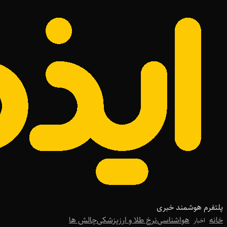
پلتفرم هوشمند خبری
خانه
هواشناسی
نرخ طلا و ارز
پزشکی
چالش ها
اخبار