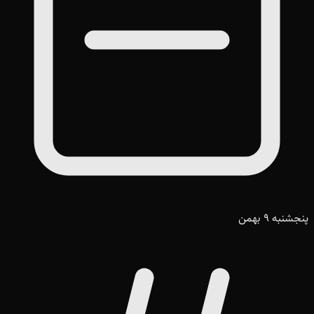
پنجشنبه 9 بهمن