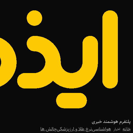
پلتفرم هوشمند خبری
خانه
هواشناسی
نرخ طلا و ارز
پزشکی
چالش ها
اخبار