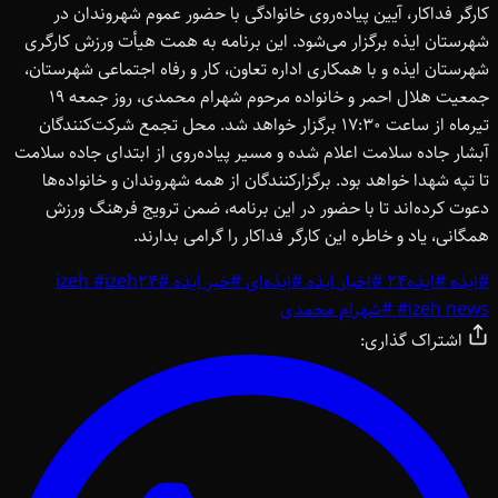
کارگر فداکار، آیین پیاده‌روی خانوادگی با حضور عموم شهروندان در
شهرستان ایذه برگزار می‌شود. این برنامه به همت هیأت ورزش کارگری
شهرستان ایذه و با همکاری اداره تعاون، کار و رفاه اجتماعی شهرستان،
جمعیت هلال احمر و خانواده مرحوم شهرام محمدی، روز جمعه 19
تیرماه از ساعت 17:30 برگزار خواهد شد. محل تجمع شرکت‌کنندگان
آبشار جاده سلامت اعلام شده و مسیر پیاده‌روی از ابتدای جاده سلامت
تا تپه شهدا خواهد بود. برگزارکنندگان از همه شهروندان و خانواده‌ها
دعوت کرده‌اند تا با حضور در این برنامه، ضمن ترویج فرهنگ ورزش
همگانی، یاد و خاطره این کارگر فداکار را گرامی بدارند.
#
ایذه
#
ایذه24
#
اخبار ایذه
#
ایذه‌ای
#
خبر ایذه
#
izeh24
#
izeh
izeh news
#
#
شهرام محمدی
اشتراک گذاری: