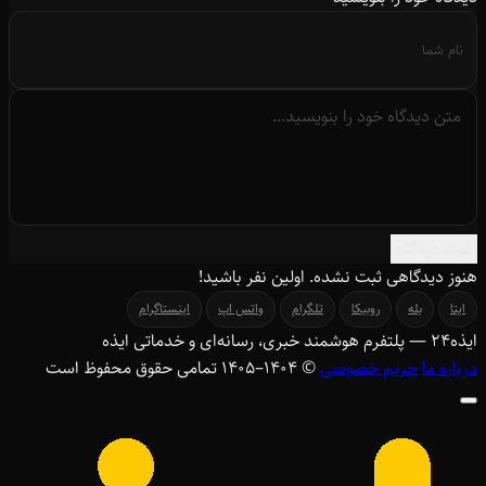
ثبت دیدگاه
هنوز دیدگاهی ثبت نشده. اولین نفر باشید!
ایتا
بله
روبیکا
تلگرام
واتس اپ
اینستاگرام
ایذه
۲۴
— پلتفرم هوشمند خبری، رسانه‌ای و خدماتی ایذه
درباره ما
حریم خصوصی
© ۱۴۰۴–1405 تمامی حقوق محفوظ است