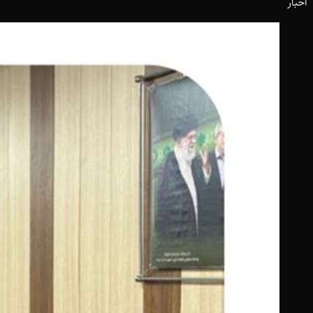
اخبار