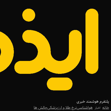
پلتفرم هوشمند خبری
خانه
هواشناسی
نرخ طلا و ارز
پزشکی
چالش ها
اخبار