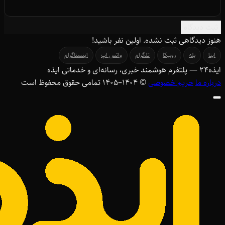
ثبت دیدگاه
هنوز دیدگاهی ثبت نشده. اولین نفر باشید!
ایتا
بله
روبیکا
تلگرام
واتس اپ
اینستاگرام
ایذه
۲۴
— پلتفرم هوشمند خبری، رسانه‌ای و خدماتی ایذه
درباره ما
حریم خصوصی
© ۱۴۰۴–1405 تمامی حقوق محفوظ است