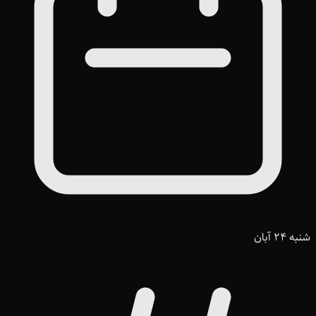
شنبه 24 آبان