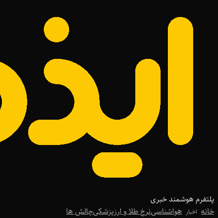
پلتفرم هوشمند خبری
خانه
هواشناسی
نرخ طلا و ارز
پزشکی
چالش ها
اخبار