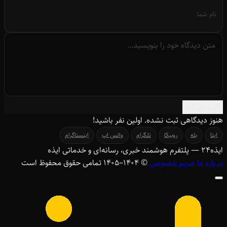
ثبت دیدگاه
هنوز دیدگاهی ثبت نشده. اولین نفر باشید!
ایتا
بله
روبیکا
تلگرام
واتس اپ
اینستاگرام
ایذه
۲۴
— پلتفرم هوشمند خبری، رسانه‌ای و خدماتی ایذه
درباره ما
حریم خصوصی
© ۱۴۰۴–1405 تمامی حقوق محفوظ است