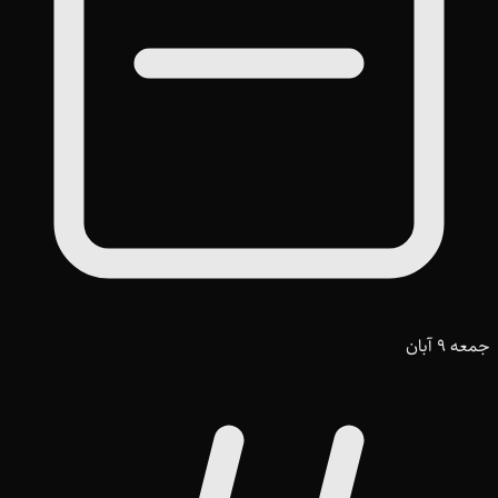
جمعه 9 آبان