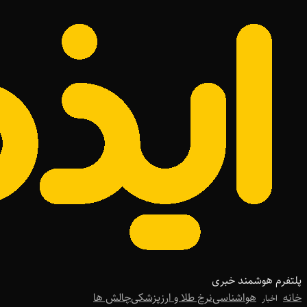
پلتفرم هوشمند خبری
خانه
هواشناسی
نرخ طلا و ارز
پزشکی
چالش ها
اخبار