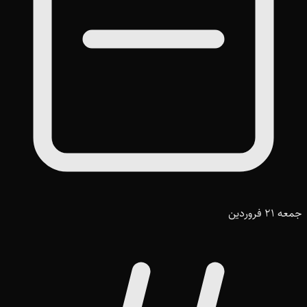
جمعه 21 فروردین