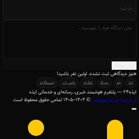
ثبت دیدگاه
هنوز دیدگاهی ثبت نشده. اولین نفر باشید!
ایتا
بله
روبیکا
تلگرام
واتس اپ
اینستاگرام
ایذه
۲۴
— پلتفرم هوشمند خبری، رسانه‌ای و خدماتی ایذه
درباره ما
حریم خصوصی
© ۱۴۰۴–1405 تمامی حقوق محفوظ است