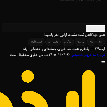
ثبت دیدگاه
هنوز دیدگاهی ثبت نشده. اولین نفر باشید!
ایتا
بله
روبیکا
تلگرام
واتس اپ
اینستاگرام
ایذه
۲۴
— پلتفرم هوشمند خبری، رسانه‌ای و خدماتی ایذه
درباره ما
حریم خصوصی
© ۱۴۰۴–1405 تمامی حقوق محفوظ است