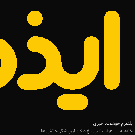
پلتفرم هوشمند خبری
خانه
هواشناسی
نرخ طلا و ارز
پزشکی
چالش ها
اخبار