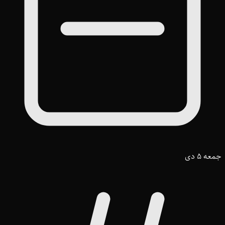
جمعه 5 دی