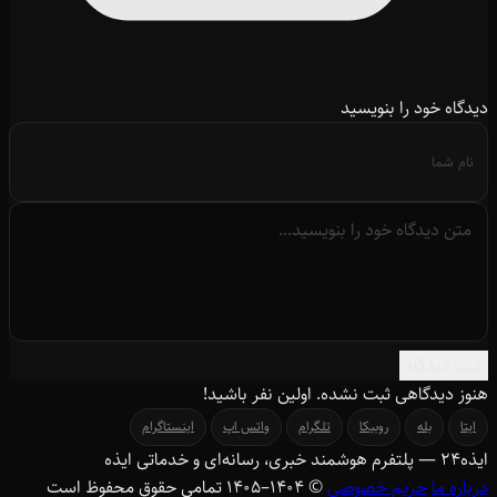
دیدگاه خود را بنویسید
ثبت دیدگاه
هنوز دیدگاهی ثبت نشده. اولین نفر باشید!
ایتا
بله
روبیکا
تلگرام
واتس اپ
اینستاگرام
ایذه
۲۴
— پلتفرم هوشمند خبری، رسانه‌ای و خدماتی ایذه
درباره ما
حریم خصوصی
© ۱۴۰۴–1405 تمامی حقوق محفوظ است