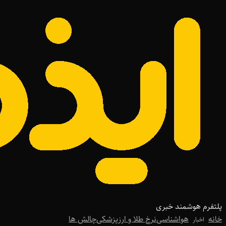
پلتفرم هوشمند خبری
خانه
هواشناسی
نرخ طلا و ارز
پزشکی
چالش ها
اخبار