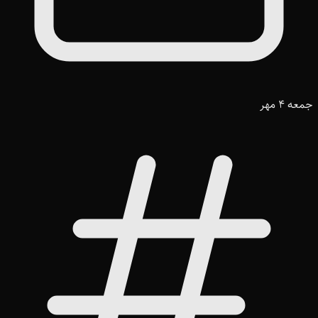
جمعه 4 مهر