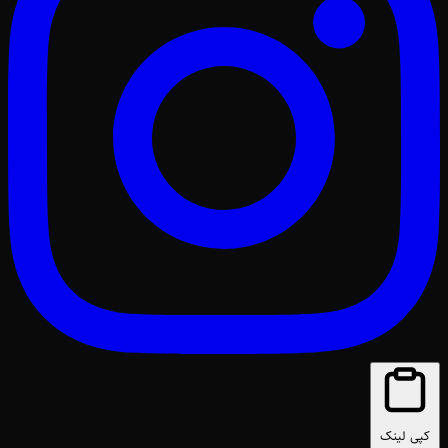
کپی لینک