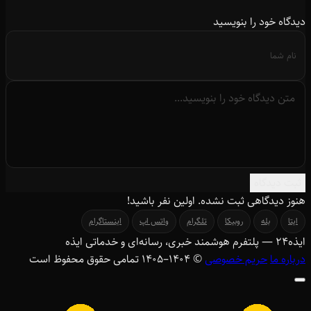
دیدگاه خود را بنویسید
ثبت دیدگاه
هنوز دیدگاهی ثبت نشده. اولین نفر باشید!
ایتا
بله
روبیکا
تلگرام
واتس اپ
اینستاگرام
ایذه
۲۴
— پلتفرم هوشمند خبری، رسانه‌ای و خدماتی ایذه
درباره ما
حریم خصوصی
© ۱۴۰۴–1405 تمامی حقوق محفوظ است