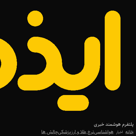
پلتفرم هوشمند خبری
خانه
هواشناسی
نرخ طلا و ارز
پزشکی
چالش ها
اخبار