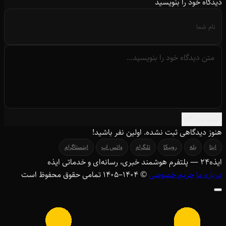
دیدگاه خود را بنویسید
ثبت دیدگاه
هنوز دیدگاهی ثبت نشده. اولین نفر باشید!
ایتا
بله
روبیکا
تلگرام
واتس اپ
اینستاگرام
ایذه
۲۴
— پلتفرم هوشمند خبری، رسانه‌ای و خدماتی ایذه
درباره ما
حریم خصوصی
© ۱۴۰۴–1405 تمامی حقوق محفوظ است