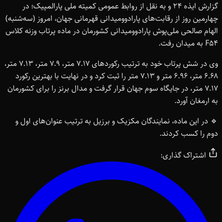
گزارش ایذه ۲۴ و به نقل از روابط عمومی کمیته ملی پارالمپیک؛ در
چهارمین روز از رقابت‌های پارادوومیدانی قهرمانی جهان، امروز (سه‌شنبه)
الهام صالحی ملی‌پوش پارادوومیدانی کشورمان در ماده پرتاب وزنه کلاس
F54 به میدان رفت.
وی در شش پرتاب خود به ترتیب رکوردهای ۷.۱۷ متر، ۷.۹ متر، ۷.۱۳ متر،
۶.۶۸ متر، ۶.۹۶ متر و ۷.۱۳ متر را ثبت کرد و در نهایت با بهترین رکورد
۷.۱۷ متر، در جایگاه سوم جهان قرار گرفت و مدال برنز را برای کشورمان
به ارمغان آورد.
🔹 در این ماده، نمایندگان مکزیک و برزیل به ترتیب عنوان‌های اول و
دوم را کسب کردند.
اشتراک گذاری: