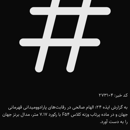
کد خبر: 273104
به گزارش ایذه ۲۴؛ الهام صالحی در رقابت‌های پارادوومیدانی قهرمانی
جهان و در ماده پرتاب وزنه کلاس F54 با رکورد ۷.۱۷ متر، مدال برنز جهان
را به دست آورد.