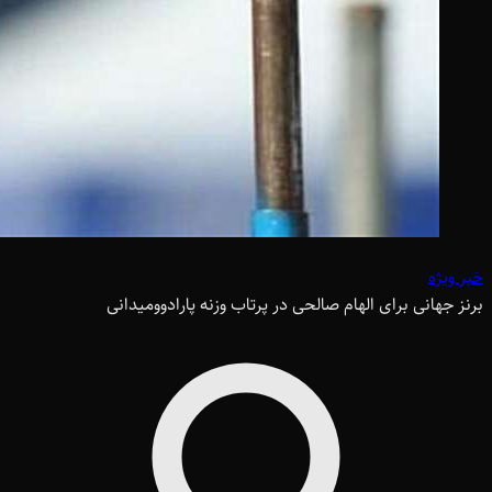
خبر ویژه
برنز جهانی برای الهام صالحی در پرتاب وزنه پارادوومیدانی