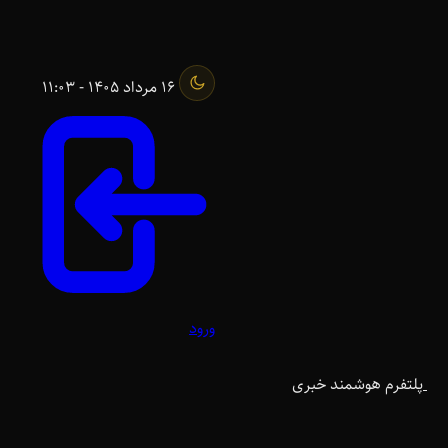
16 مرداد 1405 - 11:03
ورود
پلتفرم هوشمند خبری