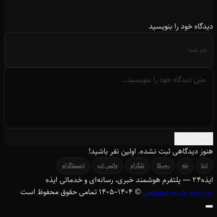
دیدگاه خود را بنویسید
ثبت دیدگاه
هنوز دیدگاهی ثبت نشده. اولین نفر باشید!
ایتا
بله
روبیکا
تلگرام
واتس اپ
اینستاگرام
ایذه
۲۴
— پلتفرم هوشمند خبری، رسانه‌ای و خدماتی ایذه
درباره ما
حریم خصوصی
© ۱۴۰۴–1405 تمامی حقوق محفوظ است