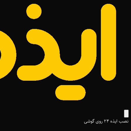
نصب ایذه ۲۴ روی گوشی