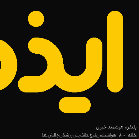
پلتفرم هوشمند خبری
خانه
هواشناسی
نرخ طلا و ارز
پزشکی
چالش ها
اخبار