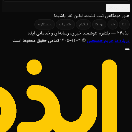
ثبت دیدگاه
هنوز دیدگاهی ثبت نشده. اولین نفر باشید!
ایتا
بله
روبیکا
تلگرام
واتس اپ
اینستاگرام
ایذه
۲۴
— پلتفرم هوشمند خبری، رسانه‌ای و خدماتی ایذه
درباره ما
حریم خصوصی
© ۱۴۰۴–1405 تمامی حقوق محفوظ است