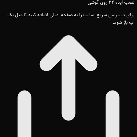
نصب ایذه ۲۴ روی گوشی
برای دسترسی سریع، سایت را به صفحه اصلی اضافه کنید تا مثل یک
اپ باز شود.