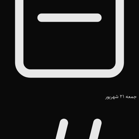
جمعه 21 شهریور