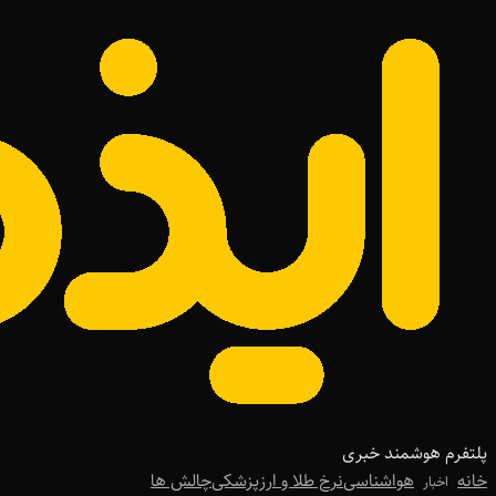
پلتفرم هوشمند خبری
خانه
هواشناسی
نرخ طلا و ارز
پزشکی
چالش ها
اخبار