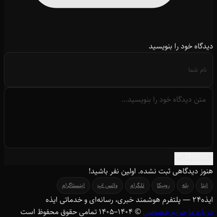
دیدگاه خود را بنویسید
ثبت دیدگاه
هنوز دیدگاهی ثبت نشده. اولین نفر باشید!
ایتا
بله
روبیکا
تلگرام
واتس اپ
اینستاگرام
ایذه
۲۴
— پلتفرم هوشمند خبری، رسانه‌ای و خدماتی ایذه
درباره ما
حریم خصوصی
© ۱۴۰۴–1405 تمامی حقوق محفوظ است