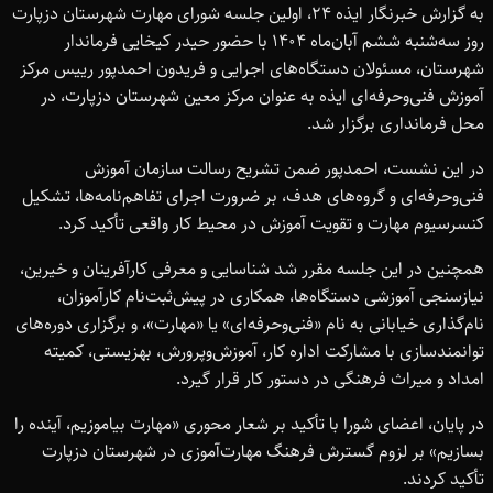
به گزارش خبرنگار ایذه ۲۴، اولین جلسه شورای مهارت شهرستان دزپارت
روز سه‌شنبه ششم آبان‌ماه ۱۴۰۴ با حضور حیدر کیخایی فرماندار
شهرستان، مسئولان دستگاه‌های اجرایی و فریدون احمدپور رییس مرکز
آموزش فنی‌وحرفه‌ای ایذه به عنوان مرکز معین شهرستان دزپارت، در
محل فرمانداری برگزار شد.
در این نشست، احمدپور ضمن تشریح رسالت سازمان آموزش
فنی‌وحرفه‌ای و گروه‌های هدف، بر ضرورت اجرای تفاهم‌نامه‌ها، تشکیل
کنسرسیوم مهارت و تقویت آموزش در محیط کار واقعی تأکید کرد.
همچنین در این جلسه مقرر شد شناسایی و معرفی کارآفرینان و خیرین،
نیازسنجی آموزشی دستگاه‌ها، همکاری در پیش‌ثبت‌نام کارآموزان،
نام‌گذاری خیابانی به نام «فنی‌وحرفه‌ای» یا «مهارت»، و برگزاری دوره‌های
توانمندسازی با مشارکت اداره کار، آموزش‌وپرورش، بهزیستی، کمیته
امداد و میراث فرهنگی در دستور کار قرار گیرد.
در پایان، اعضای شورا با تأکید بر شعار محوری «مهارت بیاموزیم، آینده را
بسازیم» بر لزوم گسترش فرهنگ مهارت‌آموزی در شهرستان دزپارت
تأکید کردند.