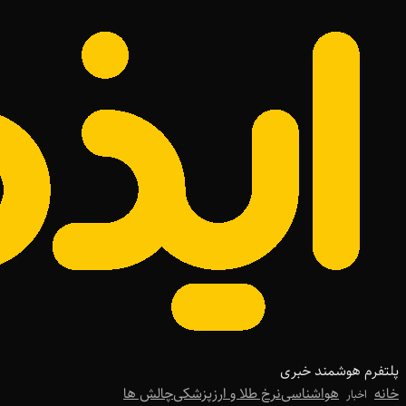
پلتفرم هوشمند خبری
خانه
هواشناسی
نرخ طلا و ارز
پزشکی
چالش ها
اخبار