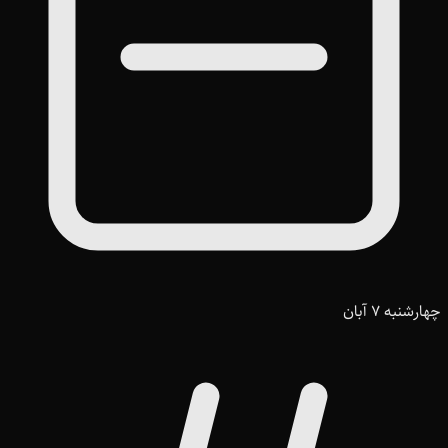
چهارشنبه 7 آبان