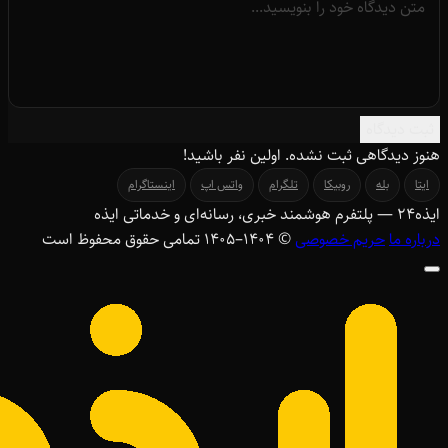
ثبت دیدگاه
هنوز دیدگاهی ثبت نشده. اولین نفر باشید!
ایتا
بله
روبیکا
تلگرام
واتس اپ
اینستاگرام
ایذه
۲۴
— پلتفرم هوشمند خبری، رسانه‌ای و خدماتی ایذه
درباره ما
حریم خصوصی
© ۱۴۰۴–1405 تمامی حقوق محفوظ است