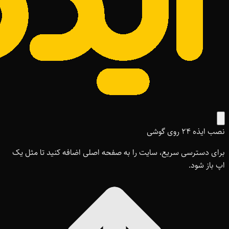
نصب ایذه ۲۴ روی گوشی
برای دسترسی سریع، سایت را به صفحه اصلی اضافه کنید تا مثل یک
اپ باز شود.