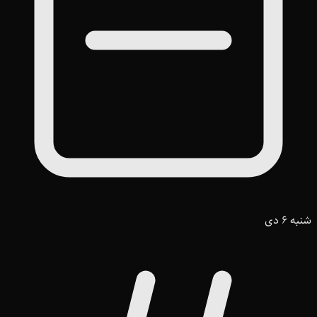
شنبه 6 دی