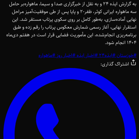
به گزارش ایذه 24 و به نقل از خبرگزاری صدا و سیما، ماهواره‌بر حامل
سه ماهواره ایرانی کوثر، ظفر-2 و پایا پس از طی موفقیت‌آمیز مراحل
نهایی آماده‌سازی، به‌طور کامل بر روی سکوی پرتاب مستقر شد. این
استقرار نهایی، آغاز رسمی شمارش معکوس پرتاب را رقم زده و طبق
برنامه‌ریزی انجام‌شده، این مأموریت فضایی قرار است در هفتم دی‌ماه
1404 انجام شود.
#
خوزستان
#
ایذه24
#
اخبار ایذه
#
اخبار روز
#
ماهواره
اشتراک گذاری: