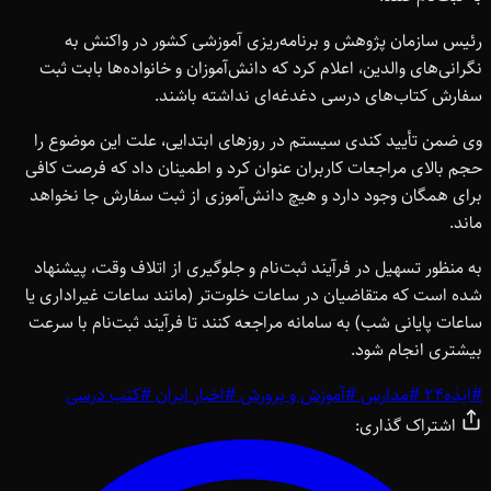
رئیس سازمان پژوهش و برنامه‌ریزی آموزشی کشور در واکنش به
نگرانی‌های والدین، اعلام کرد که دانش‌آموزان و خانواده‌ها بابت ثبت
سفارش کتاب‌های درسی دغدغه‌ای نداشته باشند.
وی ضمن تأیید کندی سیستم در روزهای ابتدایی، علت این موضوع را
حجم بالای مراجعات کاربران عنوان کرد و اطمینان داد که فرصت کافی
برای همگان وجود دارد و هیچ دانش‌آموزی از ثبت سفارش جا نخواهد
ماند.
به منظور تسهیل در فرآیند ثبت‌نام و جلوگیری از اتلاف وقت، پیشنهاد
شده است که متقاضیان در ساعات خلوت‌تر (مانند ساعات غیراداری یا
ساعات پایانی شب) به سامانه مراجعه کنند تا فرآیند ثبت‌نام با سرعت
بیشتری انجام شود.
#
ایذه24
#
مدارس
#
آموزش و پرورش
#
اخبار ایران
#
کتب درسی
اشتراک گذاری: