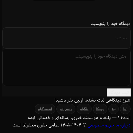
دیدگاه خود را بنویسید
ثبت دیدگاه
هنوز دیدگاهی ثبت نشده. اولین نفر باشید!
ایتا
بله
روبیکا
تلگرام
واتس اپ
اینستاگرام
ایذه
۲۴
— پلتفرم هوشمند خبری، رسانه‌ای و خدماتی ایذه
درباره ما
حریم خصوصی
© ۱۴۰۴–1405 تمامی حقوق محفوظ است