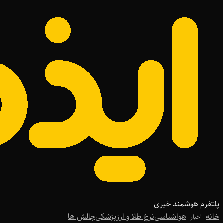
پلتفرم هوشمند خبری
خانه
هواشناسی
نرخ طلا و ارز
پزشکی
چالش ها
اخبار