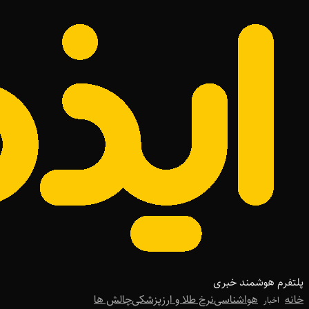
پلتفرم هوشمند خبری
خانه
هواشناسی
نرخ طلا و ارز
پزشکی
چالش ها
اخبار