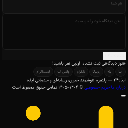
ثبت دیدگاه
هنوز دیدگاهی ثبت نشده. اولین نفر باشید!
ایتا
بله
روبیکا
تلگرام
واتس اپ
اینستاگرام
ایذه
۲۴
— پلتفرم هوشمند خبری، رسانه‌ای و خدماتی ایذه
درباره ما
حریم خصوصی
© ۱۴۰۴–1405 تمامی حقوق محفوظ است