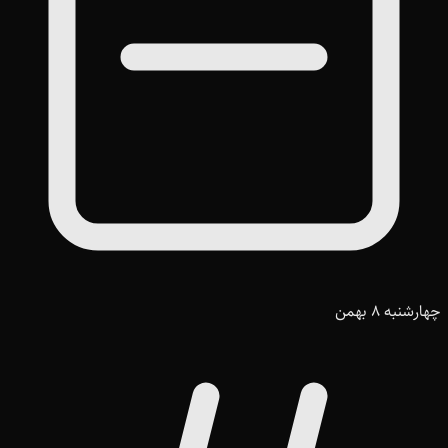
چهارشنبه 8 بهمن