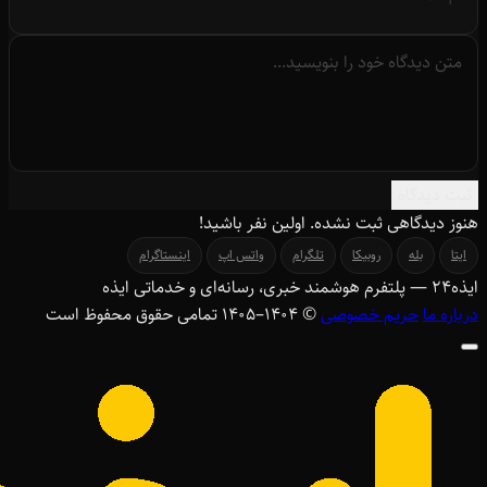
ثبت دیدگاه
هنوز دیدگاهی ثبت نشده. اولین نفر باشید!
ایتا
بله
روبیکا
تلگرام
واتس اپ
اینستاگرام
ایذه
۲۴
— پلتفرم هوشمند خبری، رسانه‌ای و خدماتی ایذه
درباره ما
حریم خصوصی
© ۱۴۰۴–1405 تمامی حقوق محفوظ است