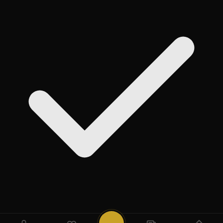
روی
Add
ضربه بزنید