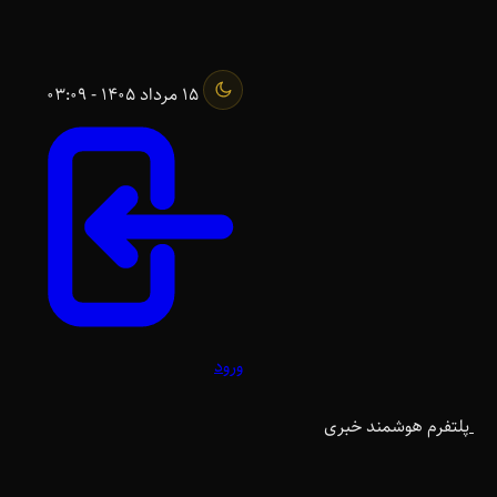
15 مرداد 1405 - 03:09
ورود
پلتفرم هوشمند خبری