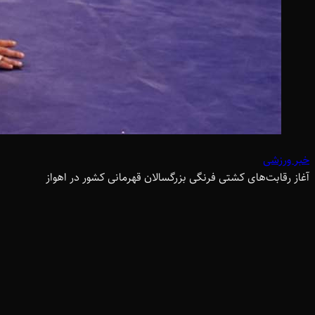
خبر ورزشی
آغاز رقابت‌های کشتی فرنگی بزرگسالان قهرمانی کشور در اهواز