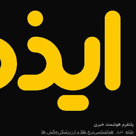
پلتفرم هوشمند خبری
خانه
هواشناسی
نرخ طلا و ارز
پزشکی
چالش ها
اخبار