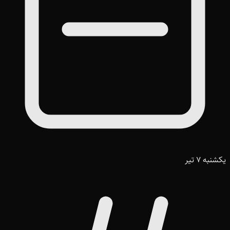
یکشنبه 7 تیر