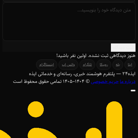
ثبت دیدگاه
هنوز دیدگاهی ثبت نشده. اولین نفر باشید!
ایتا
بله
روبیکا
تلگرام
واتس اپ
اینستاگرام
ایذه
۲۴
— پلتفرم هوشمند خبری، رسانه‌ای و خدماتی ایذه
درباره ما
حریم خصوصی
© ۱۴۰۴–1405 تمامی حقوق محفوظ است