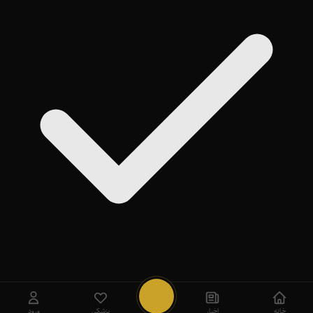
روی
Add
ضربه بزنید
بعداً
خانه
اخبار
پزشکی
ورود