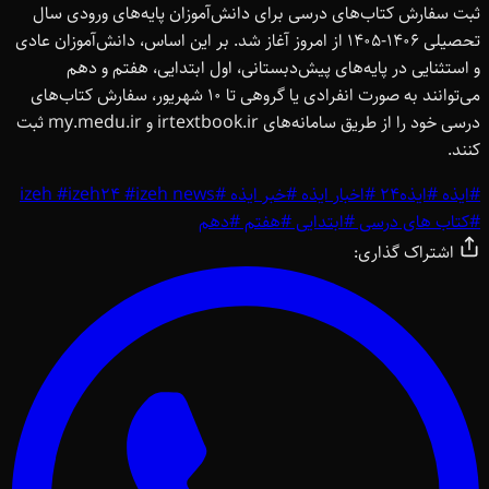
ثبت سفارش کتاب‌های درسی برای دانش‌آموزان پایه‌های ورودی سال
تحصیلی 1406-1405 از امروز آغاز شد. بر این اساس، دانش‌آموزان عادی
و استثنایی در پایه‌های پیش‌دبستانی، اول ابتدایی، هفتم و دهم
می‌توانند به صورت انفرادی یا گروهی تا 10 شهریور، سفارش کتاب‌های
درسی خود را از طریق سامانه‌های irtextbook.ir و my.medu.ir ثبت
کنند.
#
ایذه
#
ایذه24
#
اخبار ایذه
#
خبر ایذه
#
izeh news
#
izeh24
#
izeh
#
کتاب های درسی
#
ابتدایی
#
هفتم
#
دهم
اشتراک گذاری: