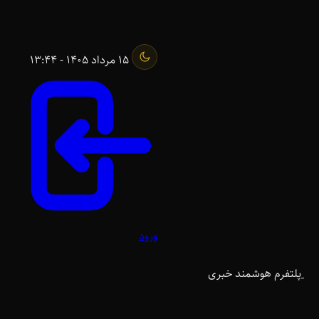
15 مرداد 1405 - 13:44
ورود
پلتفرم هوشمند خبری