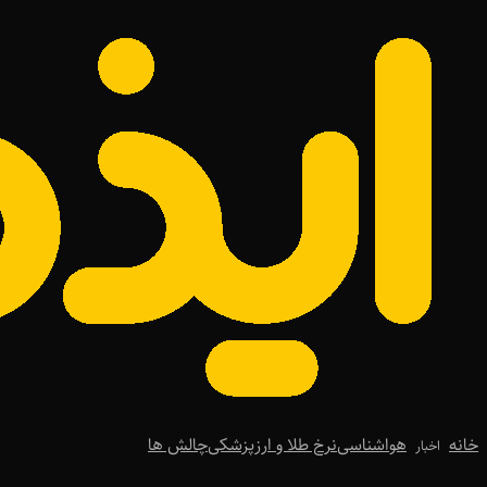
خانه
هواشناسی
نرخ طلا و ارز
پزشکی
چالش ها
اخبار