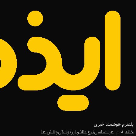
پلتفرم هوشمند خبری
خانه
هواشناسی
نرخ طلا و ارز
پزشکی
چالش ها
اخبار