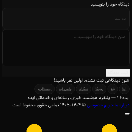
دیدگاه خود را بنویسید
ثبت دیدگاه
هنوز دیدگاهی ثبت نشده. اولین نفر باشید!
ایتا
بله
روبیکا
تلگرام
واتس اپ
اینستاگرام
ایذه
۲۴
— پلتفرم هوشمند خبری، رسانه‌ای و خدماتی ایذه
درباره ما
حریم خصوصی
© ۱۴۰۴–1405 تمامی حقوق محفوظ است