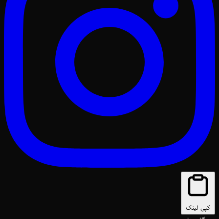
کپی لینک