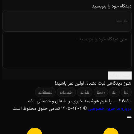
دیدگاه خود را بنویسید
ثبت دیدگاه
هنوز دیدگاهی ثبت نشده. اولین نفر باشید!
ایتا
بله
روبیکا
تلگرام
واتس اپ
اینستاگرام
ایذه
۲۴
— پلتفرم هوشمند خبری، رسانه‌ای و خدماتی ایذه
درباره ما
حریم خصوصی
© ۱۴۰۴–1405 تمامی حقوق محفوظ است