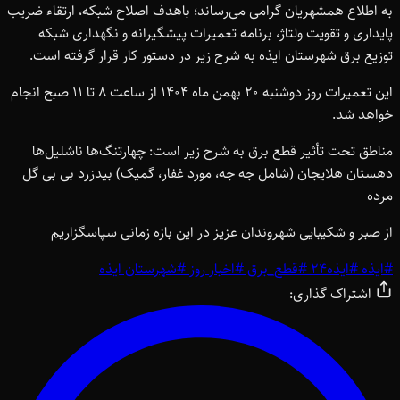
به اطلاع همشهریان گرامی می‌رساند؛ باهدف اصلاح شبکه، ارتقاء ضریب
پایداری و تقویت ولتاژ، برنامه تعمیرات پیشگیرانه و نگهداری شبکه
توزیع برق شهرستان ایذه به شرح زیر در دستور کار قرار گرفته است.
این تعمیرات روز دوشنبه 20 بهمن ماه 1404 از ساعت 8 تا 11 صبح انجام
خواهد شد.
مناطق تحت تأثیر قطع برق به شرح زیر است: چهارتنگ‌ها ناشلیل‌ها
دهستان هلایجان (شامل جه جه، مورد غفار، گمیک) بیدزرد بی بی گل
مرده
از صبر و شکیبایی شهروندان عزیز در این بازه زمانی سپاسگزاریم
#
ایذه
#
ایذه24
#
قطع_برق
#
اخبار روز
#
شهرستان ایذه
اشتراک گذاری: