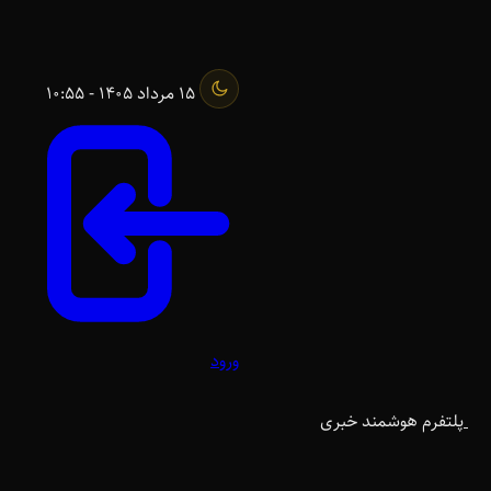
15 مرداد 1405 - 10:55
ورود
پلتفرم هوشمند خبری