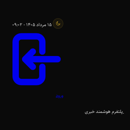
15 مرداد 1405 - 09:02
ورود
پلتفرم هوشمند خبری