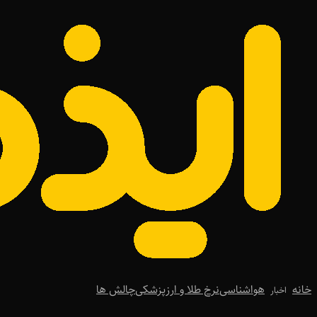
خانه
هواشناسی
نرخ طلا و ارز
پزشکی
چالش ها
اخبار