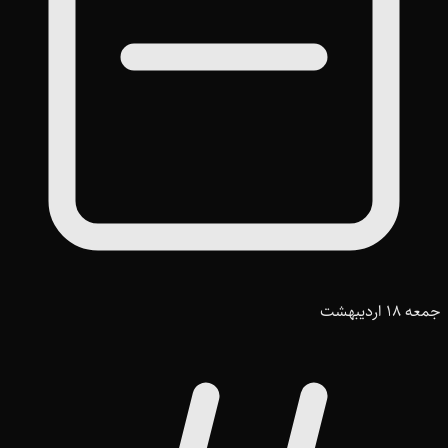
جمعه 18 اردیبهشت