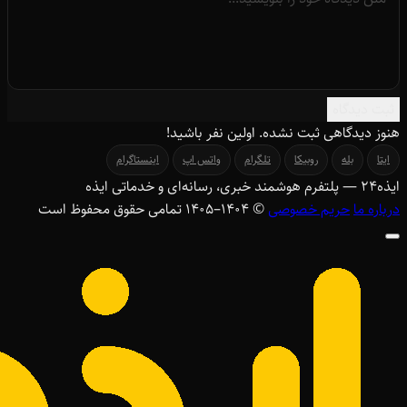
ثبت دیدگاه
هنوز دیدگاهی ثبت نشده. اولین نفر باشید!
ایتا
بله
روبیکا
تلگرام
واتس اپ
اینستاگرام
ایذه
۲۴
— پلتفرم هوشمند خبری، رسانه‌ای و خدماتی ایذه
درباره ما
حریم خصوصی
© ۱۴۰۴–1405 تمامی حقوق محفوظ است