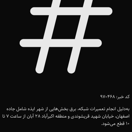
کد خبر: 970468
به‌دلیل انجام تعمیرات شبکه، برق بخش‌هایی از شهر ایذه شامل جاده
اصفهان، خیابان شهید قریشوندی و منطقه اکبرآباد 28 آبان از ساعت 7 تا
10 قطع می‌شود.