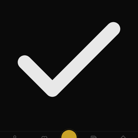
روی
Add
ضربه بزنید