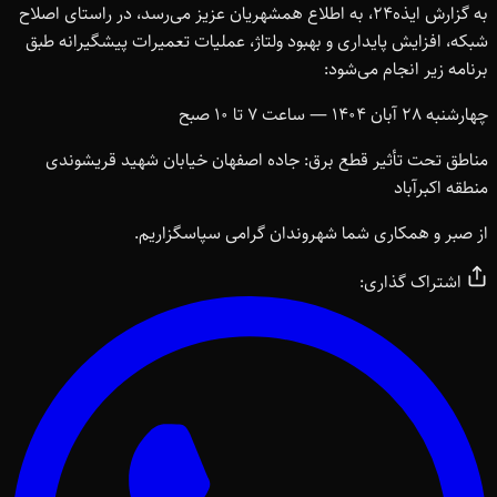
به گزارش ایذه24، به اطلاع همشهریان عزیز می‌رسد، در راستای اصلاح
شبکه، افزایش پایداری و بهبود ولتاژ، عملیات تعمیرات پیشگیرانه طبق
برنامه زیر انجام می‌شود:
چهارشنبه 28 آبان 1404 — ساعت 7 تا 10 صبح
مناطق تحت تأثیر قطع برق: جاده اصفهان خیابان شهید قریشوندی
منطقه اکبرآباد
از صبر و همکاری شما شهروندان گرامی سپاسگزاریم.
اشتراک گذاری: