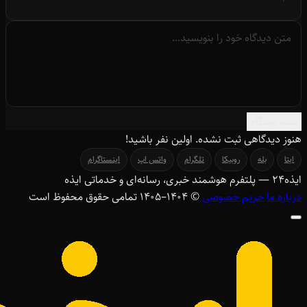
ثبت دیدگاه
هنوز دیدگاهی ثبت نشده. اولین نفر باشید!
ایتا
بله
روبیکا
تلگرام
واتس اپ
اینستاگرام
ایذه
۲۴
— پلتفرم هوشمند خبری، رسانه‌ای و خدماتی ایذه
درباره ما
حریم خصوصی
© ۱۴۰۴–1405 تمامی حقوق محفوظ است