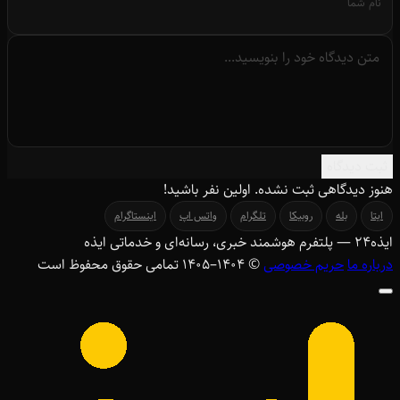
ثبت دیدگاه
هنوز دیدگاهی ثبت نشده. اولین نفر باشید!
ایتا
بله
روبیکا
تلگرام
واتس اپ
اینستاگرام
ایذه
۲۴
— پلتفرم هوشمند خبری، رسانه‌ای و خدماتی ایذه
درباره ما
حریم خصوصی
© ۱۴۰۴–1405 تمامی حقوق محفوظ است