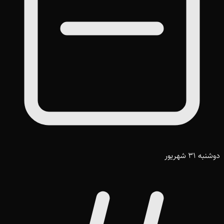
دوشنبه 31 شهریور