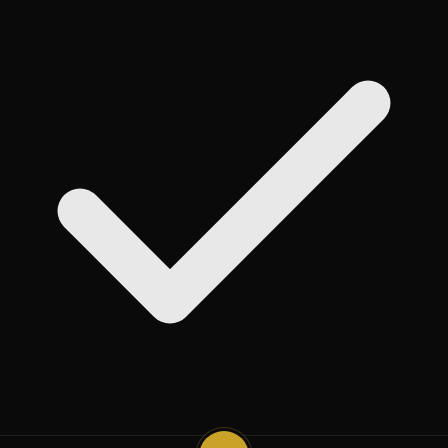
روی
Add
ضربه بزنید