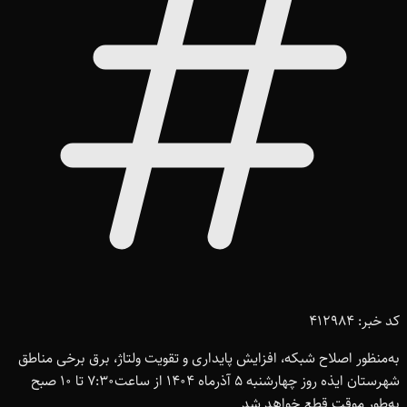
کد خبر: 412984
به‌منظور اصلاح شبکه، افزایش پایداری و تقویت ولتاژ، برق برخی مناطق
شهرستان ایذه روز چهارشنبه 5 آذرماه 1404 از ساعت7:30 تا 10 صبح
به‌طور موقت قطع خواهد شد