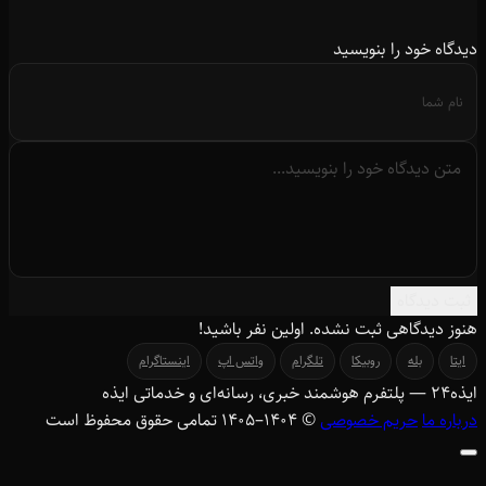
دیدگاه خود را بنویسید
ثبت دیدگاه
هنوز دیدگاهی ثبت نشده. اولین نفر باشید!
ایتا
بله
روبیکا
تلگرام
واتس اپ
اینستاگرام
ایذه
۲۴
— پلتفرم هوشمند خبری، رسانه‌ای و خدماتی ایذه
درباره ما
حریم خصوصی
© ۱۴۰۴–1405 تمامی حقوق محفوظ است