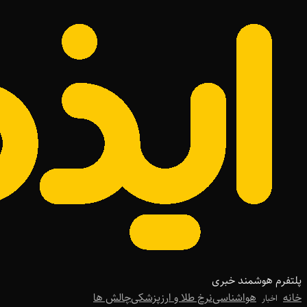
پلتفرم هوشمند خبری
خانه
هواشناسی
نرخ طلا و ارز
پزشکی
چالش ها
اخبار