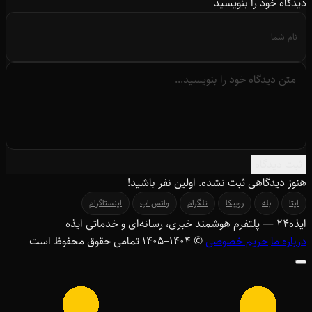
دیدگاه خود را بنویسید
ثبت دیدگاه
هنوز دیدگاهی ثبت نشده. اولین نفر باشید!
ایتا
بله
روبیکا
تلگرام
واتس اپ
اینستاگرام
ایذه
۲۴
— پلتفرم هوشمند خبری، رسانه‌ای و خدماتی ایذه
درباره ما
حریم خصوصی
© ۱۴۰۴–1405 تمامی حقوق محفوظ است