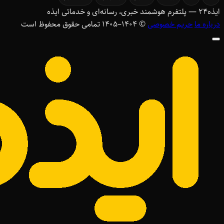
ایذه
۲۴
— پلتفرم هوشمند خبری، رسانه‌ای و خدماتی ایذه
درباره ما
حریم خصوصی
© ۱۴۰۴–1405 تمامی حقوق محفوظ است