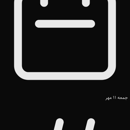
جمعه 11 مهر