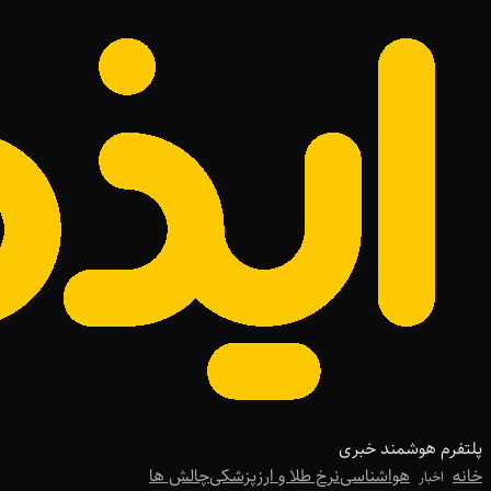
پلتفرم هوشمند خبری
خانه
هواشناسی
نرخ طلا و ارز
پزشکی
چالش ها
اخبار