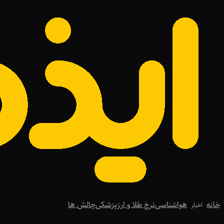
خانه
هواشناسی
نرخ طلا و ارز
پزشکی
چالش ها
اخبار