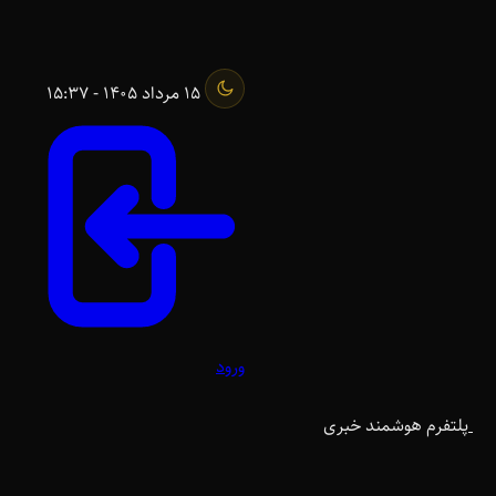
15 مرداد 1405 - 15:37
ورود
پلتفرم هوشمند خبری