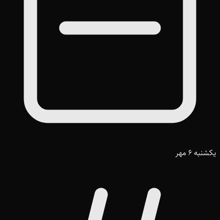
یکشنبه 6 مهر