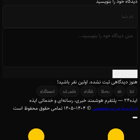
دیدگاه خود را بنویسید
ثبت دیدگاه
هنوز دیدگاهی ثبت نشده. اولین نفر باشید!
ایتا
بله
روبیکا
تلگرام
واتس اپ
اینستاگرام
ایذه
۲۴
— پلتفرم هوشمند خبری، رسانه‌ای و خدماتی ایذه
درباره ما
حریم خصوصی
© ۱۴۰۴–1405 تمامی حقوق محفوظ است