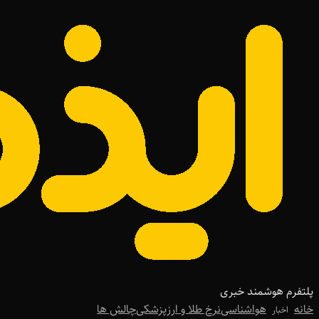
پلتفرم هوشمند خبری
خانه
هواشناسی
نرخ طلا و ارز
پزشکی
چالش ها
اخبار